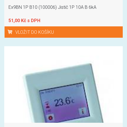
Ex9BN 1P B10 (100006) Jistič 1P 10A B 6kA
51,00 Kč s DPH
VLOŽIT DO KOŠÍKU