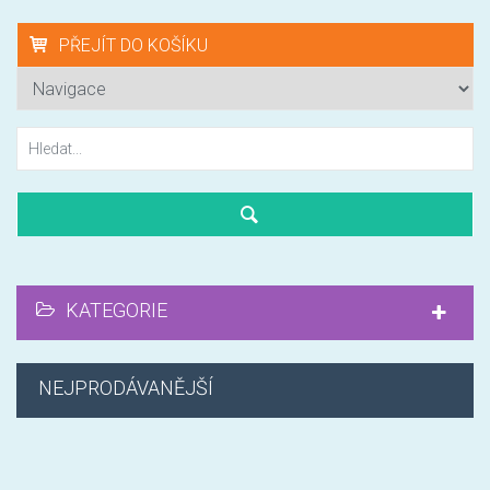
PŘEJÍT DO KOŠÍKU
KATEGORIE
NEJPRODÁVANĚJŠÍ