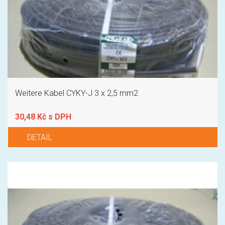
Weitere Kabel CYKY-J 3 x 2,5 mm2
30,48 Kč s DPH
DETAIL