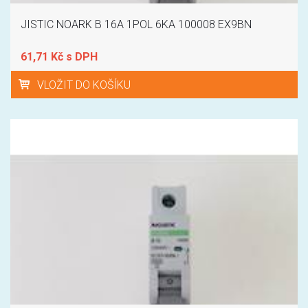
JISTIC NOARK B 16A 1POL 6KA 100008 EX9BN
61,71 Kč s DPH
VLOŽIT DO KOŠÍKU