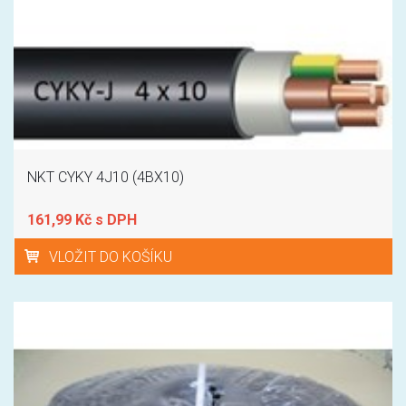
NKT CYKY 4J10 (4BX10)
161,99 Kč s DPH
VLOŽIT DO KOŠÍKU