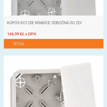
KOPOS KO125E KRABICE ODBOČNÁ DO ZDI
144,99 Kč s DPH
DETAIL