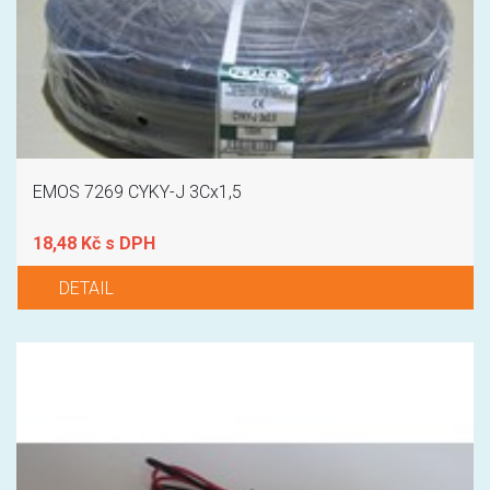
EMOS 7269 CYKY-J 3Cx1,5
18,48 Kč s DPH
DETAIL