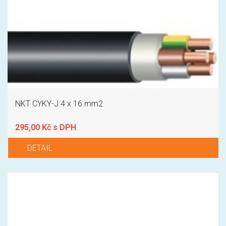
NKT CYKY-J 4 x 16 mm2
295,00 Kč s DPH
DETAIL