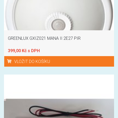
GREENLUX GXIZ021 MANA II 2E27 PIR
399,00 Kč s DPH
VLOŽIT DO KOŠÍKU