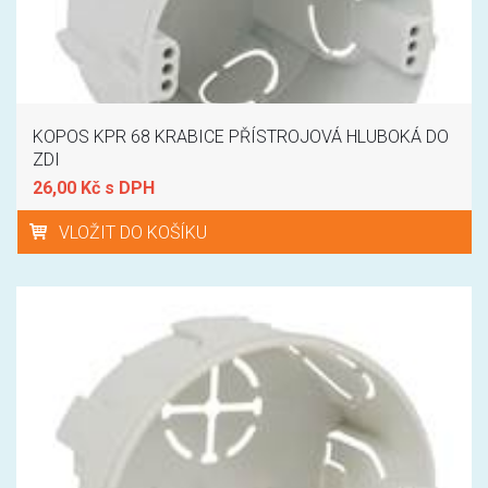
KOPOS KPR 68 KRABICE PŘÍSTROJOVÁ HLUBOKÁ DO
ZDI
26,00 Kč s DPH
VLOŽIT DO KOŠÍKU