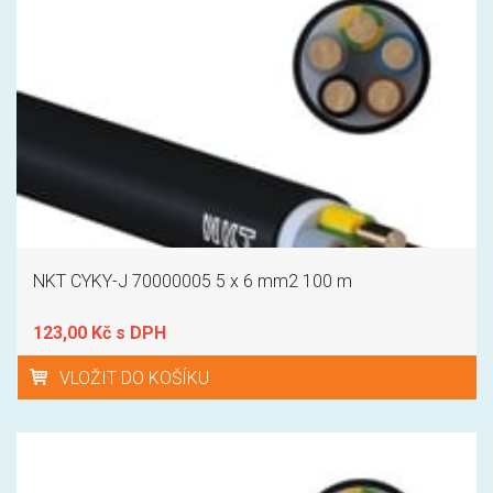
NKT CYKY-J 70000005 5 x 6 mm2 100 m
123,00 Kč s DPH
VLOŽIT DO KOŠÍKU