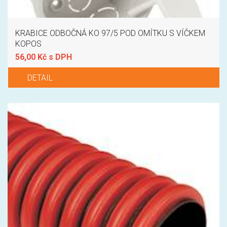
KRABICE ODBOČNÁ KO 97/5 POD OMÍTKU S VÍČKEM
KOPOS
56,00 Kč s DPH
DETAIL