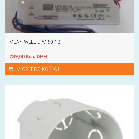
MEAN WELL LPV-60-12
289,00 Kč s DPH
VLOŽIT DO KOŠÍKU