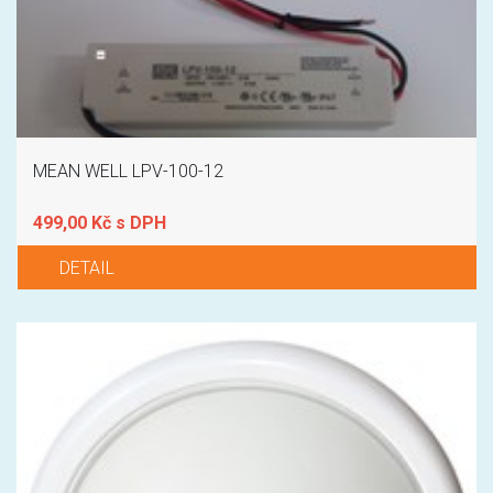
MEAN WELL LPV-100-12
499,00 Kč s DPH
DETAIL