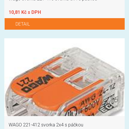
10,81 Kč s DPH
DETAIL
WAGO 221-412 svorka 2x4 s páčkou