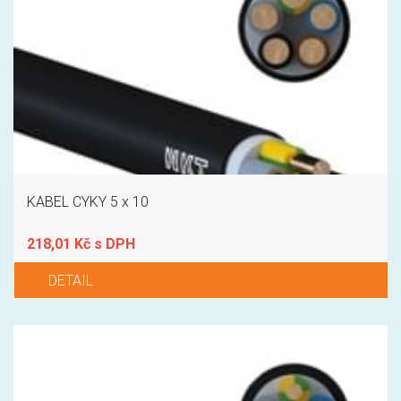
KABEL CYKY 5 x 10
218,01 Kč s DPH
DETAIL