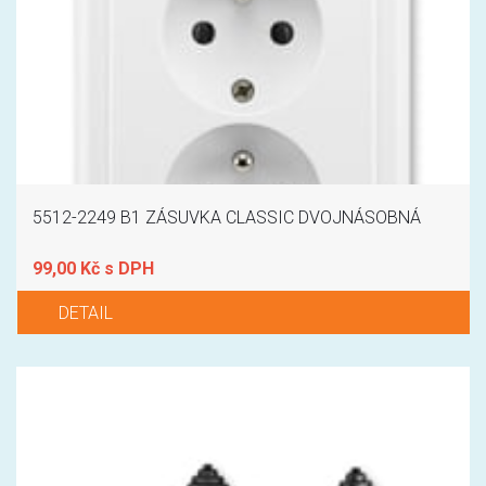
5512-2249 B1 ZÁSUVKA CLASSIC DVOJNÁSOBNÁ
99,00 Kč s DPH
DETAIL