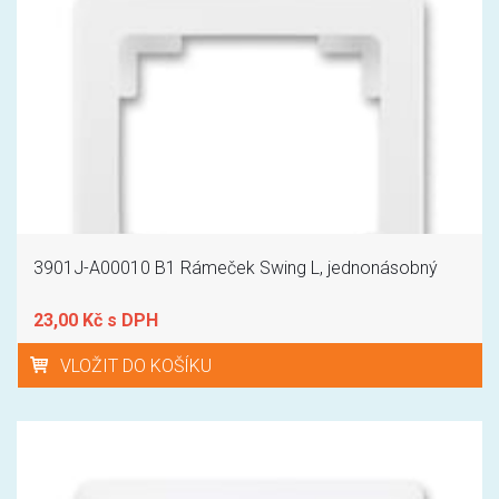
3901J-A00010 B1 Rámeček Swing L, jednonásobný
23,00 Kč s DPH
VLOŽIT DO KOŠÍKU