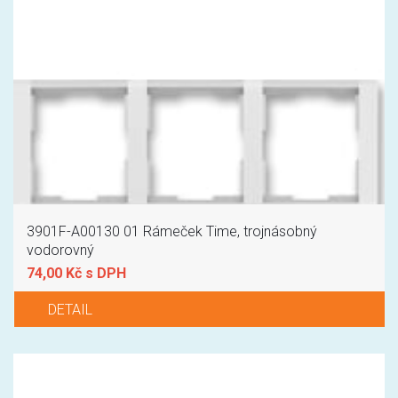
3901F-A00130 01 Rámeček Time, trojnásobný
vodorovný
74,00 Kč s DPH
DETAIL