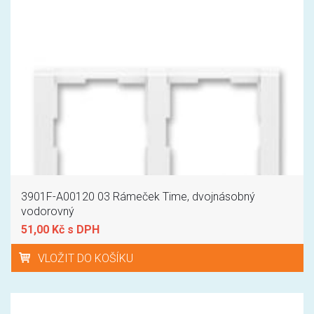
3901F-A00120 03 Rámeček Time, dvojnásobný
vodorovný
51,00 Kč s DPH
VLOŽIT DO KOŠÍKU