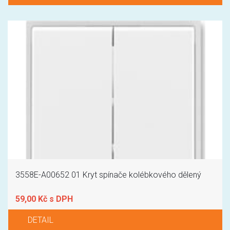
3558E-A00652 01 Kryt spínače kolébkového dělený
59,00 Kč s DPH
DETAIL