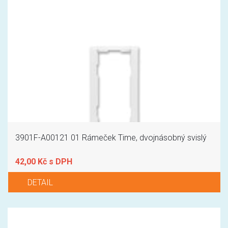
3901F-A00121 01 Rámeček Time, dvojnásobný svislý
42,00 Kč s DPH
DETAIL