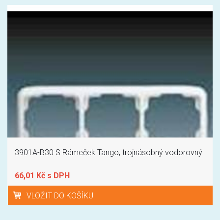
3901A-B30 S Rámeček Tango, trojnásobný vodorovný
66,01 Kč s DPH
VLOŽIT DO KOŠÍKU