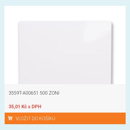
3559T-A00651 500 ZONI
35,01 Kč s DPH
VLOŽIT DO KOŠÍKU