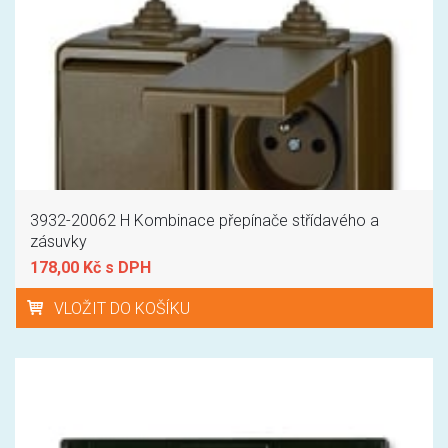
3932-20062 H Kombinace přepínače střídavého a
zásuvky
178,00 Kč s DPH
VLOŽIT DO KOŠÍKU