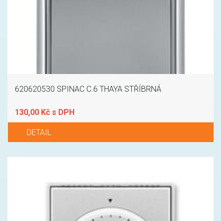
620620530 SPINAC C.6 THAYA STŘÍBRNÁ
130,00 Kč s DPH
DETAIL