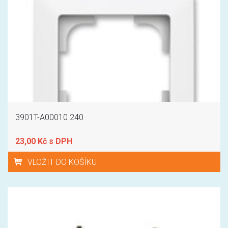
3901T-A00010 240
23,00 Kč s DPH
VLOŽIT DO KOŠÍKU