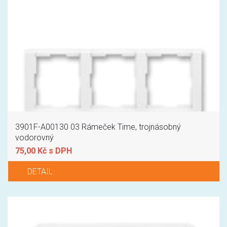
3901F-A00130 03 Rámeček Time, trojnásobný
vodorovný
75,00 Kč s DPH
DETAIL