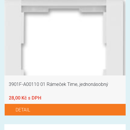
3901F-A00110 01 Rámeček Time, jednonásobný
28,00 Kč s DPH
DETAIL