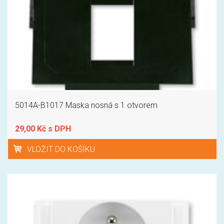
5014A-B1017 Maska nosná s 1 otvorem
29,00 Kč s DPH
VLOŽIT DO KOŠÍKU