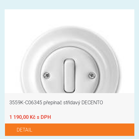
3559K-C06345 přepínač střídavý DECENTO
1 190,00 Kč s DPH
DETAIL