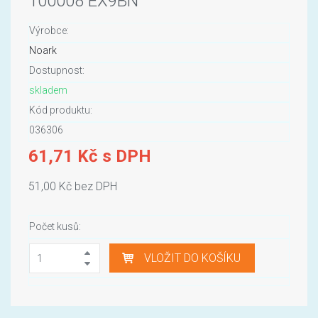
100008 EX9BN
Výrobce:
Noark
Dostupnost:
skladem
Kód produktu:
036306
61,71 Kč s DPH
51,00 Kč bez DPH
Počet kusů:
VLOŽIT DO KOŠÍKU