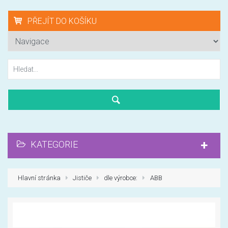
PŘEJÍT DO KOŠÍKU
KATEGORIE
Hlavní stránka
Jističe
dle výrobce:
ABB